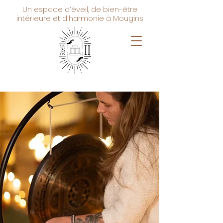
Un espace d’éveil, de bien-être
intérieure et d’harmonie à Mougins