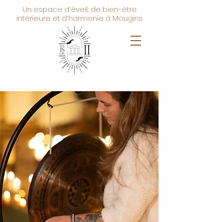
Un espace d’éveil, de bien-être
intérieure et d’harmonie à Mougins