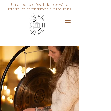
Un espace d’éveil, de bien-être
intérieure et d’harmonie à Mougins