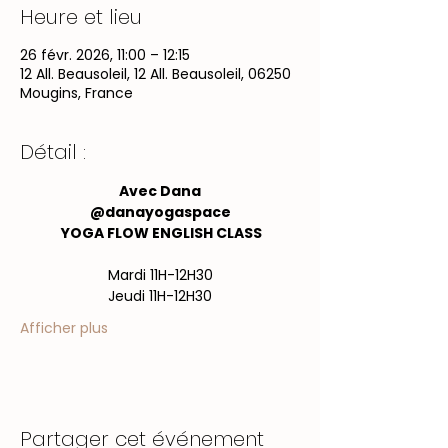
Heure et lieu
26 févr. 2026, 11:00 – 12:15
12 All. Beausoleil, 12 All. Beausoleil, 06250
Mougins, France
Détail :
Avec Dana
@danayogaspace
 YOGA FLOW ENGLISH CLASS
Mardi 11H-12H30
Jeudi 11H-12H30
Afficher plus
Partager cet événement