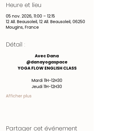
Heure et lieu
05 nov. 2026, 11:00 – 12:15
12 All. Beausoleil, 12 All. Beausoleil, 06250
Mougins, France
Détail :
Avec Dana
@danayogaspace
 YOGA FLOW ENGLISH CLASS
Mardi 11H-12H30
Jeudi 11H-12H30
Afficher plus
Partager cet événement