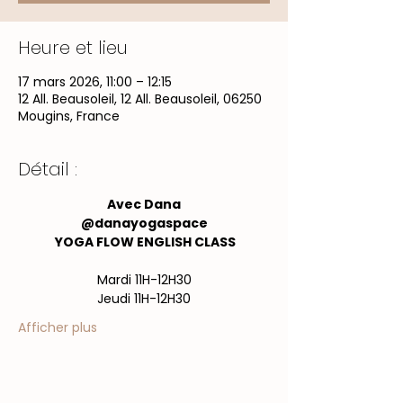
Heure et lieu
17 mars 2026, 11:00 – 12:15
12 All. Beausoleil, 12 All. Beausoleil, 06250
Mougins, France
Détail :
Avec Dana
@danayogaspace
 YOGA FLOW ENGLISH CLASS
Mardi 11H-12H30
Jeudi 11H-12H30
Afficher plus