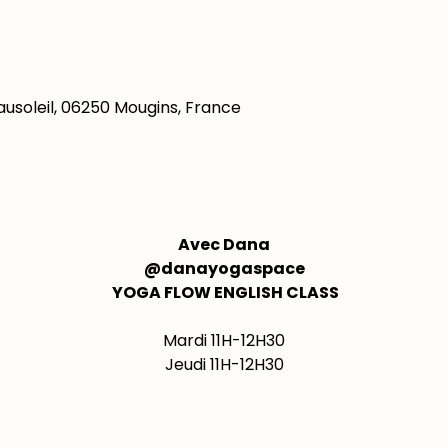
 Beausoleil, 06250 Mougins, France
Avec Dana
@danayogaspace
 YOGA FLOW ENGLISH CLASS
Mardi 11H-12H30
Jeudi 11H-12H30