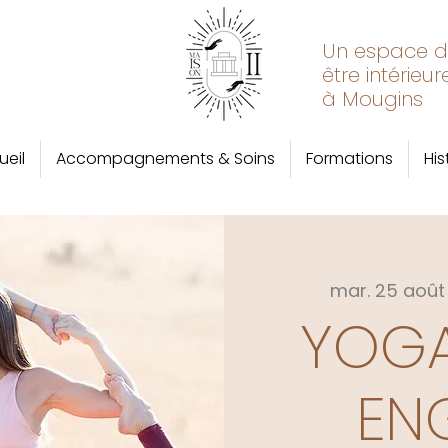
Un espace d’
être intérieu
à Mougins
ueil
Accompagnements & Soins
Formations
His
mar. 25 août
YOG
EN