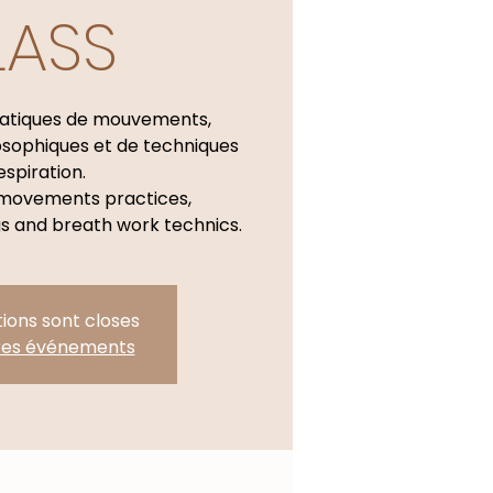
LASS
atiques de mouvements,
osophiques et de techniques
espiration.
movements practices,
gs and breath work technics.
tions sont closes
tres événements