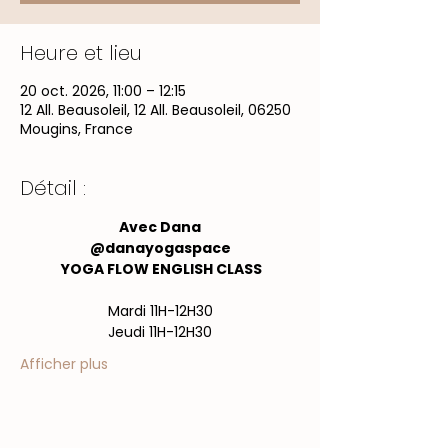
Heure et lieu
20 oct. 2026, 11:00 – 12:15
12 All. Beausoleil, 12 All. Beausoleil, 06250
Mougins, France
Détail :
Avec Dana
@danayogaspace
 YOGA FLOW ENGLISH CLASS
Mardi 11H-12H30
Jeudi 11H-12H30
Afficher plus