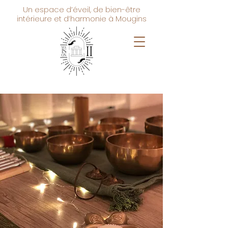
Un espace d’éveil, de bien-être
intérieure et d’harmonie à Mougins