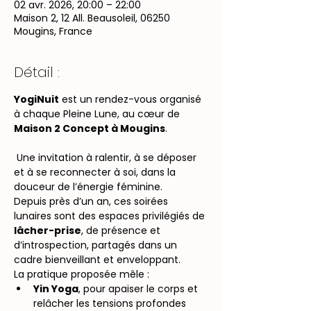
02 avr. 2026, 20:00 – 22:00
Maison 2, 12 All. Beausoleil, 06250
Mougins, France
Détail :
YogiNuit
 est un rendez-vous organisé 
à chaque Pleine Lune, au cœur de 
Maison 2 Concept à Mougins
.
 Une invitation à ralentir, à se déposer 
et à se reconnecter à soi, dans la 
douceur de l’énergie féminine.
Depuis près d’un an, ces soirées 
lunaires sont des espaces privilégiés de 
lâcher-prise
, de présence et 
d’introspection, partagés dans un 
cadre bienveillant et enveloppant.
La pratique proposée mêle :
Yin Yoga
, pour apaiser le corps et 
relâcher les tensions profondes